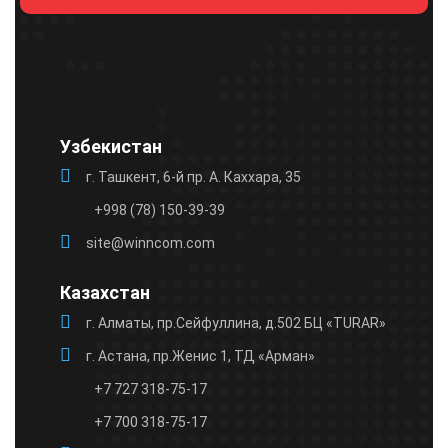
пустым.
Узбекистан
г. Ташкент, 6-й пр. А. Каххара, 35
+998 (78) 150-39-39
site@winncom.com
Казахстан
г. Алматы, пр.Сейфуллина, д.502 БЦ «TURAR»
г. Астана, пр.Женис 1, ТД «Арман»
+7 727 318-75-17
+7 700 318-75-17