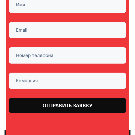
Оставьте
это поле