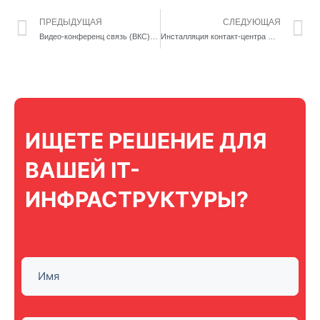
ПРЕДЫДУЩАЯ
СЛЕДУЮЩАЯ
Видео-конференц связь (ВКС) для мед.учереждения в г. Астана
Инсталляция контакт-центра CISCO в банке второго уровня
ИЩЕТЕ РЕШЕНИЕ ДЛЯ
ВАШЕЙ IT-
ИНФРАСТРУКТУРЫ?