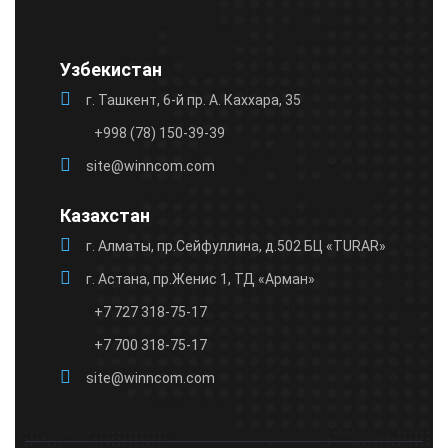
Узбекистан
г. Ташкент, 6-й пр. А. Каххара, 35
+998 (78) 150-39-39
site@winncom.com
Казахстан
г. Алматы, пр.Сейфуллина, д.502 БЦ «TURAR»
г. Астана, пр.Женис 1, ТД «Арман»
+7 727 318-75-17
+7 700 318-75-17
site@winncom.com