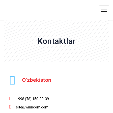
Kontaktlar
O‘zbekiston
+998 (78) 150-39-39
site@winncom.com