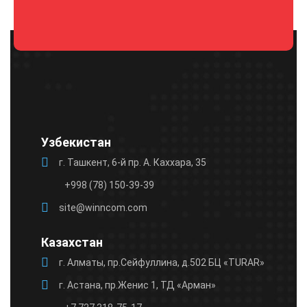
Оставьте
это поле
пустым.
Узбекистан
г. Ташкент, 6-й пр. А. Каххара, 35
+998 (78) 150-39-39
site@winncom.com
Казахстан
г. Алматы, пр.Сейфуллина, д.502 БЦ «TURAR»
г. Астана, пр.Женис 1, ТД «Арман»