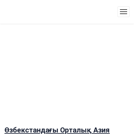
Өзбекстандағы Орталық Азия