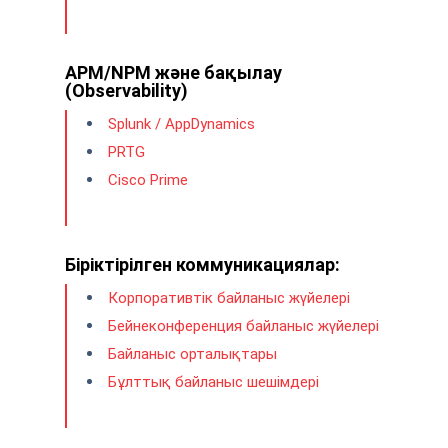
APM/NPM және бақылау
(Observability)
Splunk / AppDynamics
PRTG
Cisco Prime
Біріктірілген коммуникациялар:
Корпоративтік байланыс жүйелері
Бейнеконференция байланыс жүйелері
Байланыс орталықтары
Бұлттық байланыс шешімдері