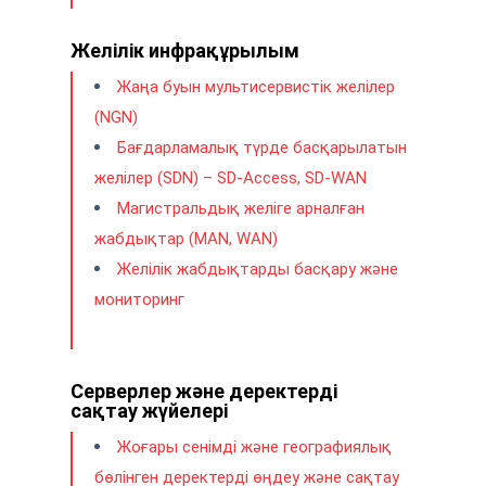
Желілік инфрақұрылым
Жаңа буын мультисервистік желілер
(NGN)
Бағдарламалық түрде басқарылатын
желілер (SDN) – SD-Access, SD-WAN
Магистральдық желіге арналған
жабдықтар (MAN, WAN)
Желілік жабдықтарды басқару және
мониторинг
Серверлер және деректерді
сақтау жүйелері
Жоғары сенімді және географиялық
бөлінген деректерді өңдеу және сақтау