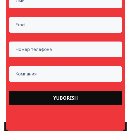
Please
leave
this