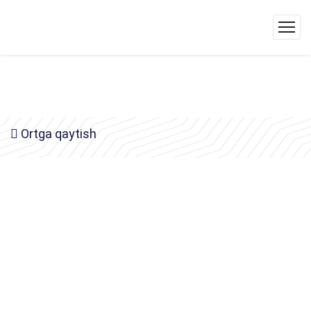
Ortga qaytish