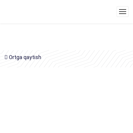
Ortga qaytish