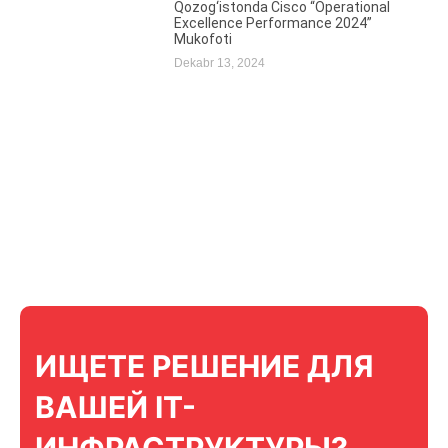
Qozog‘istonda Cisco “Operational
Excellence Performance 2024”
Mukofoti
Dekabr 13, 2024
ИЩЕТЕ РЕШЕНИЕ ДЛЯ
ВАШЕЙ IT-
ИНФРАСТРУКТУРЫ?